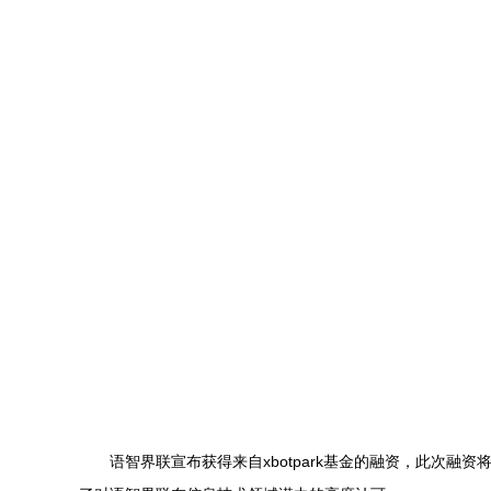
语智界联宣布获得来自xbotpark基金的融资，此次融