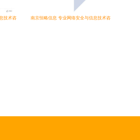
息技术咨
南京恒略信息 专业网络安全与信息技术咨
验
询服务提供商