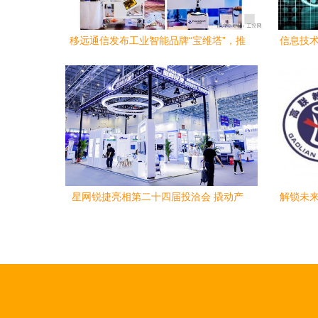
移远通信发布工业智能品牌“宝维塔”，推
信息技术
出核心产品与解决方案，赋能数字化转型
星网锐捷亮相第二十四届投洽会 撬动产
解锁未来
业“向新力”，引领信息技术咨询服务新浪
潮