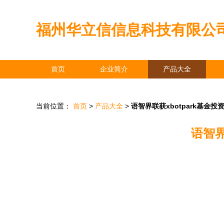
福州华立信信息科技有限公
首页
企业简介
产品大全
当前位置：
首页
>
产品大全
>
语智界联获xbotpark基金
语智界