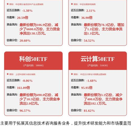
资将主要用于拓展其信息技术咨询服务业务，提升技术研发能力和市场覆盖范围